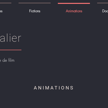
es
Fictions
Animations
Doc
alier
 de film
ANIMATIONS