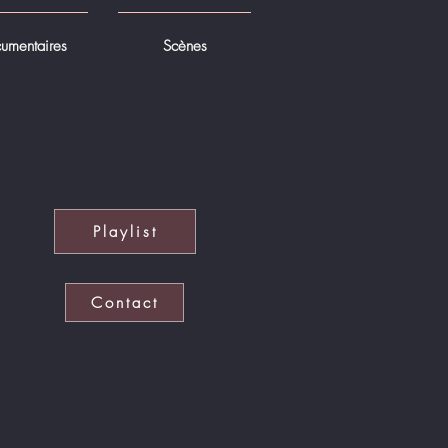
umentaires
Scènes
Playlist
Contact