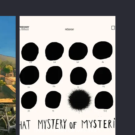
THAT MYSTERY OF MYSTERIES