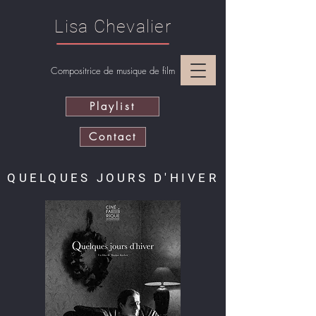
Lisa Chevalier
Compositrice de musique de film
Playlist
Contact
QUELQUES JOURS D'HIVER