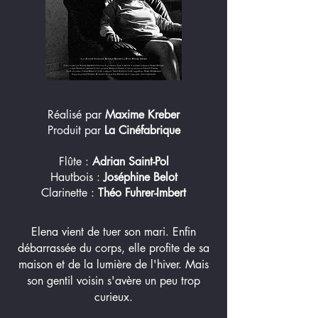
Réalisé par
Maxime Kreber
Produit par
La Cinéfabrique
Flûte :
Adrian Saint-Pol
Hautbois :
Joséphine Belot
Clarinette :
Théo Fuhrer-Imbert
Elena vient de tuer son mari. Enfin
débarrassée du corps, elle profite de sa
maison et de la lumière de l'hiver. Mais
son gentil voisin s'avère un peu trop
curieux.