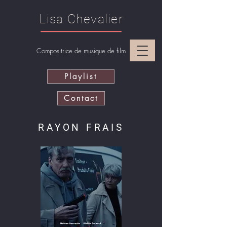
Lisa Chevalier
Compositrice de musique de film
Playlist
Contact
RAYON FRAIS