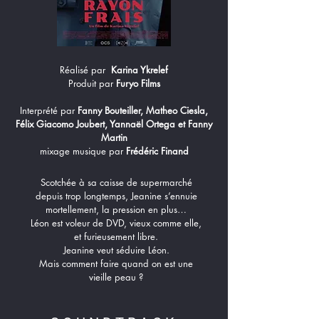
Réalisé par
Karina Ykrelef
Produit par
Furyo Films
Interprété par
Fanny Bouteiller, Matheo Ciesla,
Félix Giacomo Joubert, Yannaël Ortega et Fanny
Martin
mixage musique par
Frédéric Finand
Scotchée à sa caisse de supermarché
depuis trop longtemps, Jeanine s’ennuie
mortellement, la pression en plus…
Léon est voleur de DVD, vieux comme elle,
et furieusement libre.
Jeanine veut séduire Léon.
Mais comment faire quand on est une
vieille peau ?