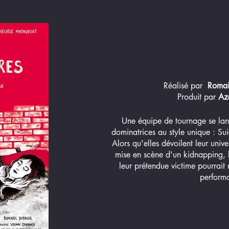
Réalisé par
Romain
Produit par
Az
Une équipe de tournage se lan
dominatrices au style unique : Su
Alors qu'elles dévoilent leur unive
mise en scène d'un kidnapping, 
leur prétendue victime pourrait
perform