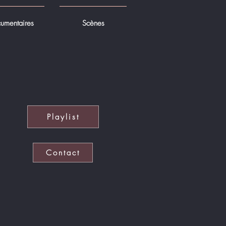
umentaires
Scènes
Playlist
Contact