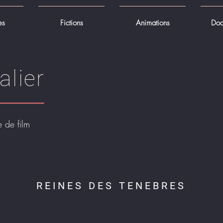
es
Fictions
Animations
Doc
alier
 de film
REINES DES TENEBRES