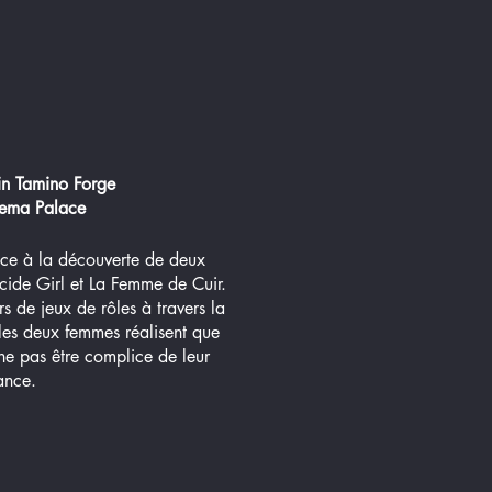
 Tamino Forge
ema Palace
ce à la découverte de deux
icide Girl et La Femme de Cuir.
rs de jeux de rôles à travers la
les deux femmes réalisent que
 ne pas être complice de leur
ance.