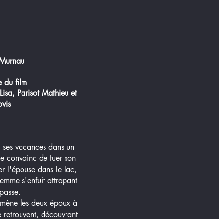
Murnau
du film​
Lisa, Parisot Mathieu et
ovis
e ses vacances dans un
t le convainc de tuer son
 l'épouse dans le lac,
 femme s'enfuit attrapant
passe.
 amène les deux époux à
se retrouvent, découvrant