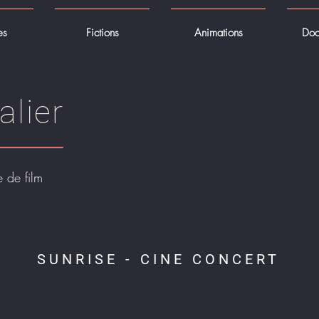
es
Fictions
Animations
Doc
alier
 de film
SUNRISE - CINE CONCERT