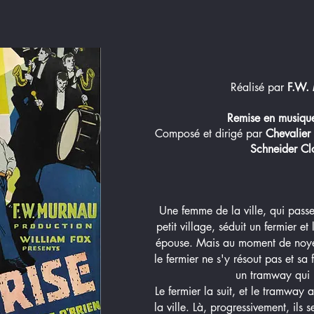
Réalisé par
F.W. 
Remise en musique 
Composé et dirigé par
Chevalier 
Schneider Cl
Une femme de la ville, qui pass
petit village, séduit un fermier e
épouse. Mais au moment de noyer
le fermier ne s'y résout pas et sa
un tramway qui 
Le fermier la suit, et le tramway
la ville. Là, progressivement, ils 