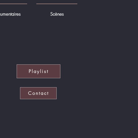
umentaires
Scènes
Playlist
Contact