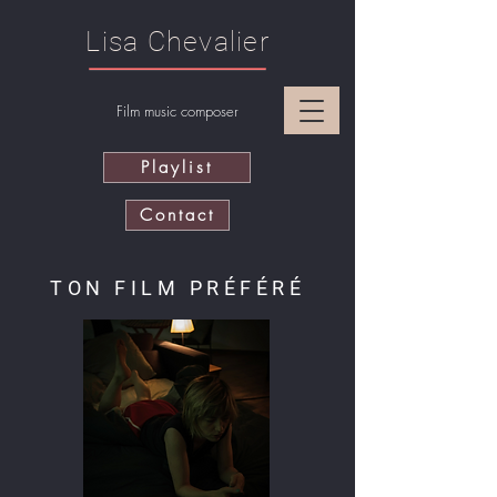
Lisa Chevalier
Film music composer
Playlist
Contact
TON FILM PRÉFÉRÉ